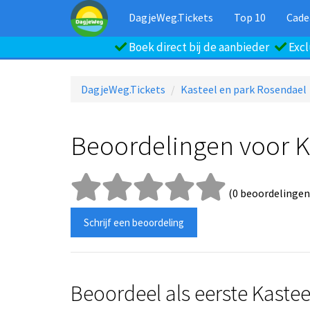
DagjeWeg.Tickets
Top 10
Cade
Boek direct bij de aanbieder
Excl
DagjeWeg.Tickets
Kasteel en park Rosendael
Beoordelingen voor K
(0 beoordelingen
Schrijf een beoordeling
Beoordeel als eerste Kaste