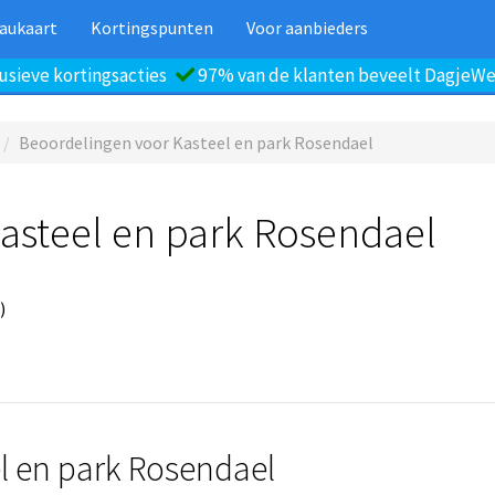
aukaart
Kortingspunten
Voor aanbieders
usieve kortingsacties
97% van de klanten beveelt DagjeWeg
Beoordelingen voor Kasteel en park Rosendael
asteel en park Rosendael
)
el en park Rosendael