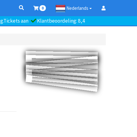
Nederlands
0
.Tickets aan
Klantbeoordeling: 8,4