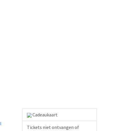
Cadeaukaart
l
Tickets niet ontvangen of