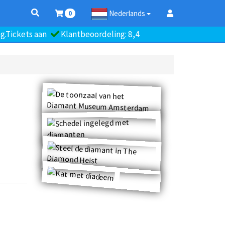
Nederlands
0
.Tickets aan
Klantbeoordeling: 8,4