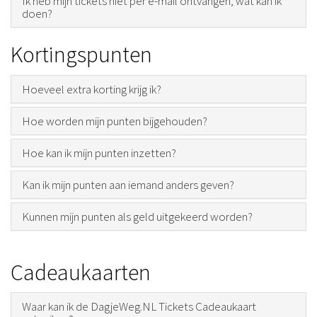
Ik heb mijn tickets niet per e-mail ontvangen, wat kan ik
doen?
Kortingspunten
Hoeveel extra korting krijg ik?
Hoe worden mijn punten bijgehouden?
Hoe kan ik mijn punten inzetten?
Kan ik mijn punten aan iemand anders geven?
Kunnen mijn punten als geld uitgekeerd worden?
Cadeaukaarten
Waar kan ik de DagjeWeg.NL Tickets Cadeaukaart